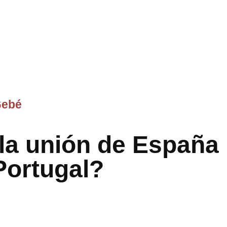
Gebé
 la unión de España
Portugal?