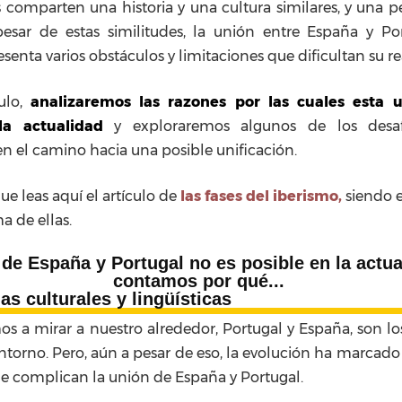
comparten una historia y una cultura similares, y una pe
esar de estas similitudes, la unión entre España y Po
senta varios obstáculos y limitaciones que dificultan su re
culo,
analizaremos las razones por las cuales esta 
la actualidad
y exploraremos algunos de los desa
en el camino hacia una posible unificación.
ue leas aquí el artículo de
las fases del iberismo,
siendo e
ma de ellas.
de España y Portugal no es posible en la actua
contamos por qué...
ias culturales y lingüísticas
s a mirar a nuestro alrededor, Portugal y España, son lo
entorno. Pero, aún a pesar de eso, la evolución ha marcado
ue complican la unión de España y Portugal.