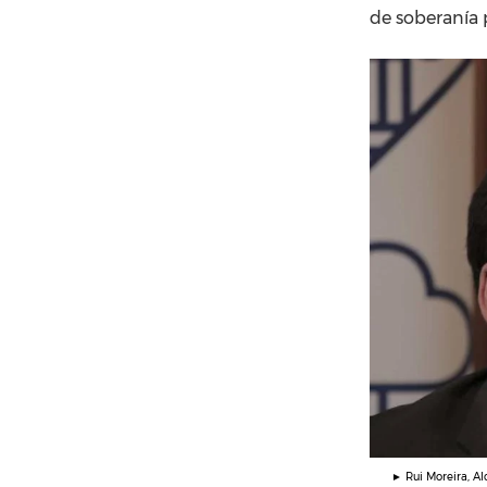
de soberanía 
► Rui Moreira, Al