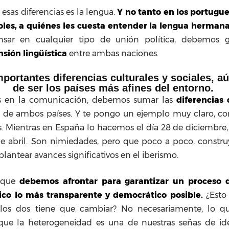
esas diferencias es la lengua.
Y no tanto en los portugu
oles, a quiénes les cuesta entender la lengua hermana
sar en cualquier tipo de unión política, debemos ga
nsión
lingüística
entre ambas naciones.
mportantes diferencias culturales y sociales, a
de ser los países más afines del entorno.
as en la comunicación, debemos sumar las
diferencias 
de ambos países. Y te pongo un ejemplo muy claro, co
. Mientras en España lo hacemos el día 28 de diciembre,
de abril. Son nimiedades, pero que poco a poco, constru
lantear avances significativos en el iberismo.
s que
debemos afrontar para garantizar un proceso 
ítico lo más transparente y democrático posible.
¿Esto 
los dos tiene que cambiar? No necesariamente, lo 
que la heterogeneidad es una de nuestras señas de i