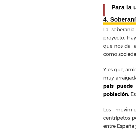
Para la 
4. Soberan
La soberanía
proyecto. Hay
que nos da la
como socied
Y es que, amb
muy arraigad
país puede 
población.
Es
Los movimie
centrípetos p
entre España 