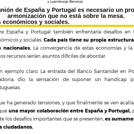
y Luxemburgo (Benelux)
unión de España y Portugal es necesario un pr
armonización que no está sobre la mesa.
s económicos y sociales.
re España y Portugal también enfrentaría desafíos en
nómicos y sociales.
Cada país tiene su propia estructu
s nacionales.
La convergencia de estas economías y la 
los recursos serían asuntos difíciles de abordar.
n ejemplo claro. La entrada del Banco Santander en Po
adona, dio la sensación de suponer un handicap p
tuguesas.
e ha generado tensiones, y que finalmente se ven acall
 que
una mayor colaboración entre España y Portugal,
p
 los desafíos importantes que se presenten,
es sumamen
os ciudadanos.