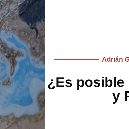
Adrián 
¿Es posible
y 