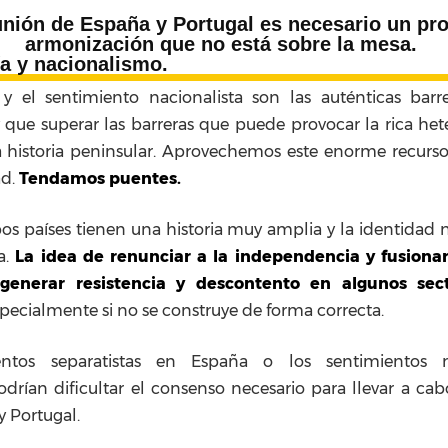
unión de España y Portugal es necesario un pr
armonización que no está sobre la mesa.
ía y nacionalismo.
 y el sentimiento nacionalista son las auténticas barr
 que superar las barreras que puede provocar la rica he
 historia peninsular. Aprovechemos este enorme recurso
ad.
Tendamos puentes.
os países tienen una historia muy amplia y la identidad n
a.
La idea de renunciar a la independencia y fusionar
generar resistencia y descontento en algunos sec
pecialmente si no se construye de forma correcta.
ntos separatistas en España o los sentimientos na
odrían dificultar el consenso necesario para llevar a ca
y Portugal.