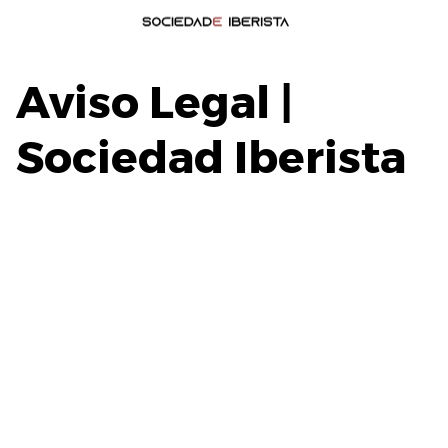
Aviso Legal |
Sociedad Iberista
sociedadiberista.org