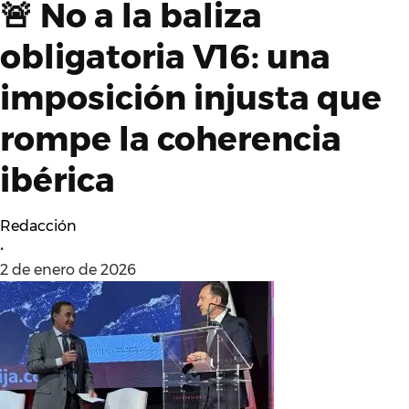
🚨 No a la baliza
obligatoria V16: una
imposición injusta que
rompe la coherencia
ibérica
Redacción
•
2 de enero de 2026