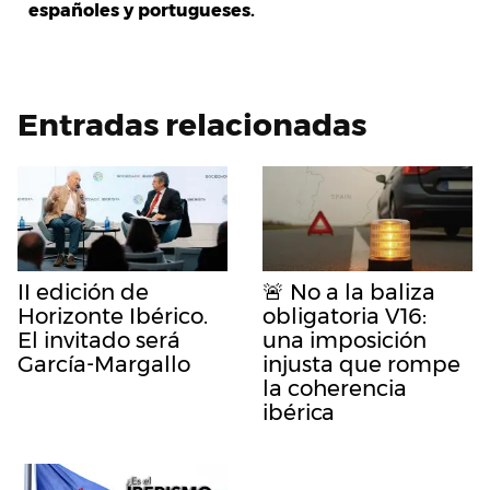
españoles y portugueses.
Entradas relacionadas
II edición de
🚨 No a la baliza
Horizonte Ibérico.
obligatoria V16:
El invitado será
una imposición
García-Margallo
injusta que rompe
la coherencia
ibérica