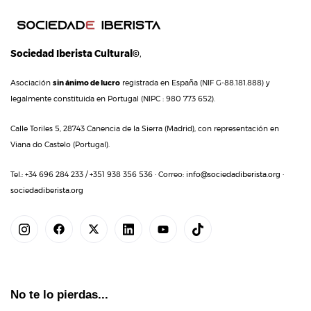
Sociedad Iberista Cultural©
,
Asociación
sin ánimo de lucro
registrada en España (NIF G-88.181.888) y
legalmente constituida en Portugal (NIPC : 980 773 652).
Calle Toriles 5, 28743 Canencia de la Sierra (Madrid), con representación en
Viana do Castelo (Portugal).
Tel.: +34 696 284 233 / +351 938 356 536 · Correo:
info@sociedadiberista.org
·
sociedadiberista.org
No te lo pierdas...