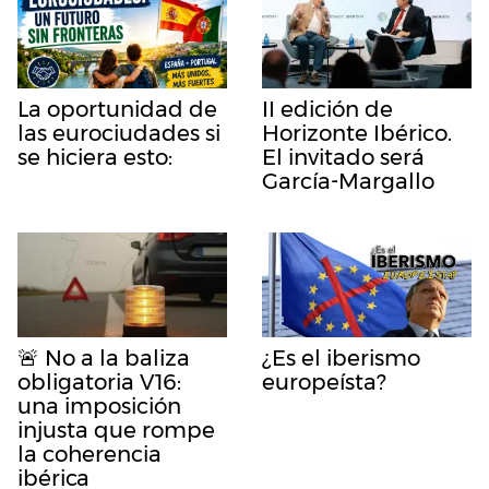
La oportunidad de
II edición de
las eurociudades si
Horizonte Ibérico.
se hiciera esto:
El invitado será
García-Margallo
🚨 No a la baliza
¿Es el iberismo
obligatoria V16:
europeísta?
una imposición
injusta que rompe
la coherencia
ibérica