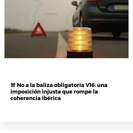
🚨 No a la baliza obligatoria V16: una
imposición injusta que rompe la
coherencia ibérica