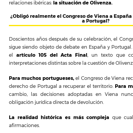
relaciones ibéricas:
la situación de Olivenza.
¿Obligó realmente el Congreso de Viena a España 
a Portugal?
Doscientos años después de su celebración, el Cong
sigue siendo objeto de debate en España y Portugal. 
el
artículo 105 del Acta Final
, un texto que c
interpretaciones distintas sobre la cuestión de Olivenz
Para muchos portugueses,
el Congreso de Viena re
derecho de Portugal a recuperar el territorio.
Para m
cambio, las decisiones adoptadas en Viena nunc
obligación jurídica directa de devolución.
La realidad histórica es más compleja
que cual
afirmaciones.