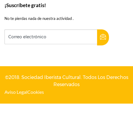
¡Suscríbete gratis!
No te pierdas nada de nuestra actividad .
©2018. Sociedad Iberista Cultural. Todos Los Derechos
Reservados
Aviso Legal
Cookies