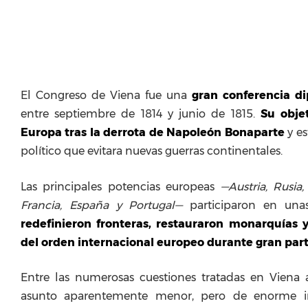
El Congreso de Viena fue una
gran conferencia d
entre septiembre de 1814 y junio de 1815.
Su obje
Europa tras la derrota de Napoleón Bonaparte
y es
político que evitara nuevas guerras continentales.
Las principales potencias europeas
—Austria, Rusia,
Francia, España y Portugal—
participaron en una
redefinieron fronteras, restauraron monarquías 
del orden internacional europeo durante gran parte
Entre las numerosas cuestiones tratadas en Viena
asunto aparentemente menor, pero de enorme im