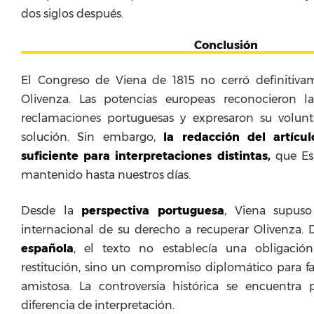
dos siglos después.
Conclusión
El Congreso de Viena de 1815 no cerró definitiva
Olivenza. Las potencias europeas reconocieron l
reclamaciones portuguesas y expresaron su volun
solución. Sin embargo,
la redacción del artícu
suficiente para interpretaciones distintas,
que Es
mantenido hasta nuestros días.
Desde la
perspectiva portuguesa
, Viena supus
internacional de su derecho a recuperar Olivenza.
española
, el texto no establecía una obligación
restitución, sino un compromiso diplomático para f
amistosa. La controversia histórica se encuentra
diferencia de interpretación.