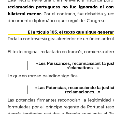
Este hecho tiene una gran relevancia histórica po
reclamación portuguesa no fue ignorada ni con
bilateral menor.
Por el contrario, fue debatida y re
documento diplomático que surgió del Congreso.
El artículo 105: el texto que sigue gener
Toda la controversia gira alrededor de un único artícul
El texto original, redactado en francés, comienza afi
«Les Puissances, reconnaissant la jus
réclamations...»
Lo que en roman paladino significa:
«Las Potencias, reconociendo la justici
reclamaciones...»
Las potencias firmantes reconocían la legitimidad 
formuladas por el príncipe regente de Portugal resp
demás territorios cedidos a España mediante el T