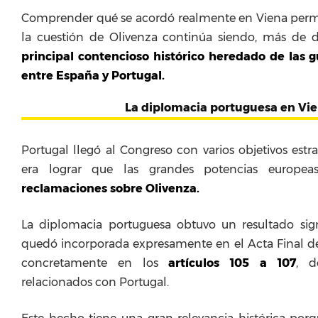
Comprender qué se acordó realmente en Viena perm
la cuestión de Olivenza continúa siendo, más de do
principal contencioso histórico heredado de las 
entre España y Portugal.
La diplomacia portuguesa en Vi
Portugal llegó al Congreso con varios objetivos estr
era lograr que las grandes potencias europe
reclamaciones sobre Olivenza.
La diplomacia portuguesa obtuvo un resultado signi
quedó incorporada expresamente en el Acta Final de
concretamente en los
artículos 105 a 107
, d
relacionados con Portugal.