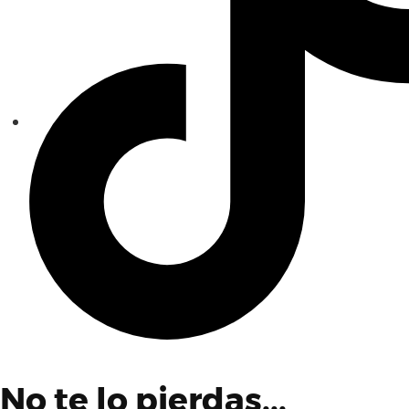
No te lo pierdas...