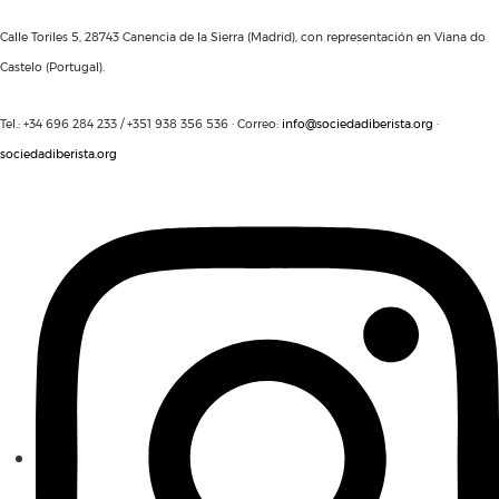
Calle Toriles 5, 28743 Canencia de la Sierra (Madrid), con representación en Viana do
Castelo (Portugal).
Tel.: +34 696 284 233 / +351 938 356 536 · Correo:
info@sociedadiberista.org
·
sociedadiberista.org