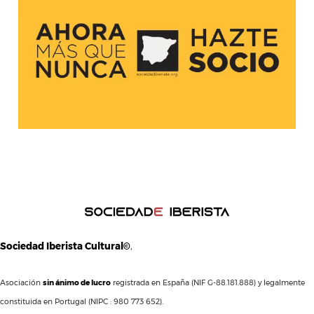
Sociedad Iberista Cultural©
,
Asociación
sin ánimo de lucro
registrada en España (NIF G-88.181.888) y legalmente
constituida en Portugal (NIPC : 980 773 652).