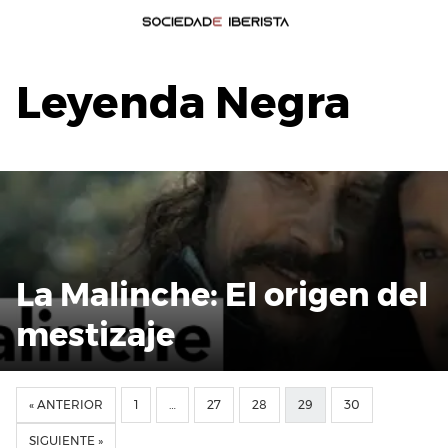
Leyenda Negra
La Malinche: El origen del
mestizaje
« ANTERIOR
1
…
27
28
29
30
SIGUIENTE »