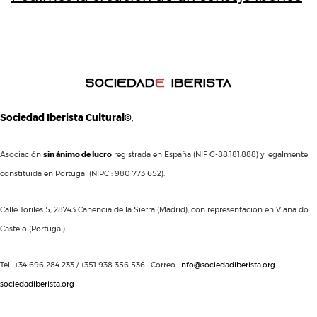
Sociedad Iberista Cultural©
,
Asociación
sin ánimo de lucro
registrada en España (NIF G-88.181.888) y legalmente
constituida en Portugal (NIPC : 980 773 652).
Calle Toriles 5, 28743 Canencia de la Sierra (Madrid), con representación en Viana do
Castelo (Portugal).
Tel.: +34 696 284 233 / +351 938 356 536 · Correo:
info@sociedadiberista.org
·
sociedadiberista.org