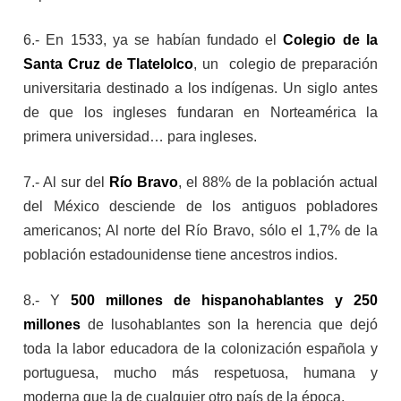
6.- En 1533, ya se habían fundado el
Colegio de la
Santa Cruz de Tlatelolco
, un colegio de preparación
universitaria destinado a los indígenas. Un siglo antes
de que los ingleses fundaran en Norteamérica la
primera universidad… para ingleses.
7.- Al sur del
Río Bravo
, el 88% de la población actual
del México desciende de los antiguos pobladores
americanos; Al norte del Río Bravo, sólo el 1,7% de la
población estadounidense tiene ancestros indios.
8.- Y
500 millones de hispanohablantes y 250
millones
de lusohablantes son la herencia que dejó
toda la labor educadora de la colonización española y
portuguesa, mucho más respetuosa, humana y
moderna que la de cualquier otro país de la época.