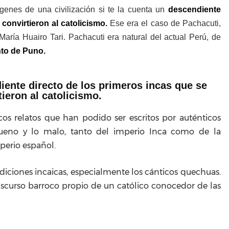
enes de una civilización si te la cuenta un
descendiente
convirtieron al catolicismo.
Ese era el caso de Pachacuti,
aría Huairo Tari. Pachacuti era natural del actual Perú, de
to de Puno.
iente directo de los primeros incas que se
tieron al catolicismo.
os relatos que han podido ser escritos por auténticos
bueno y lo malo, tanto del imperio Inca como de la
mperio español.
adiciones incaicas, especialmente los cánticos quechuas.
scurso barroco propio de un católico conocedor de las