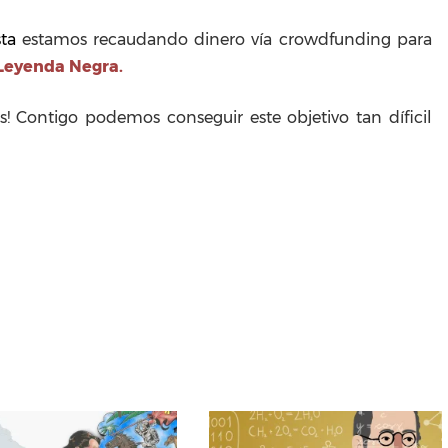
sta
estamos recaudando dinero vía crowdfunding para
 Leyenda Negra.
! Contigo podemos conseguir este objetivo tan díficil