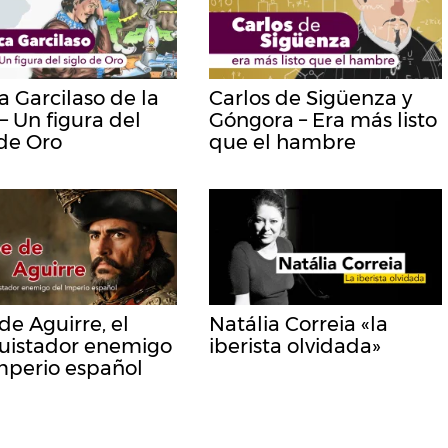
ca Garcilaso de la
Carlos de Sigüenza y
– Un figura del
Góngora – Era más listo
 de Oro
que el hambre
de Aguirre, el
Natália Correia «la
uistador enemigo
iberista olvidada»
mperio español