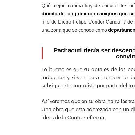
Qué mejor manera hay de conocer los oríg
directo de los primeros caciques que se 
hijo de Diego Felipe Condor Canqui y de M
una zona que se conoce como
departamen
Pachacuti decía ser descend
convir
Lo bueno es que su obra es de los poc
indígenas y sirven para conocer lo 
subsiguiente conquista por parte del I
Así veremos que en su obra narra las tr
Una obra que está aderezada con un di
ideas de la Contrarreforma.