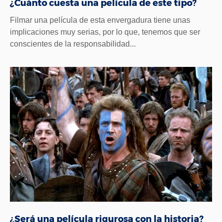
¿Cuánto cuesta una película de este tipo?
Filmar una película de esta envergadura tiene unas
implicaciones muy serias, por lo que, tenemos que ser
conscientes de la responsabilidad...
¿Será una película rigurosa con la historia?