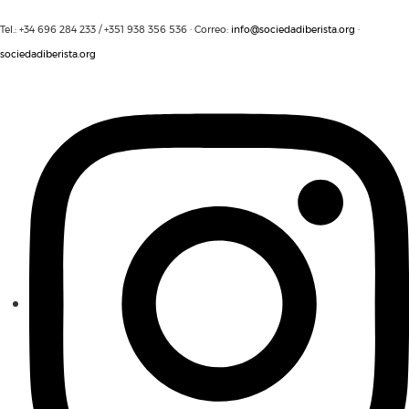
Tel.: +34 696 284 233 / +351 938 356 536 · Correo:
info@sociedadiberista.org
·
sociedadiberista.org