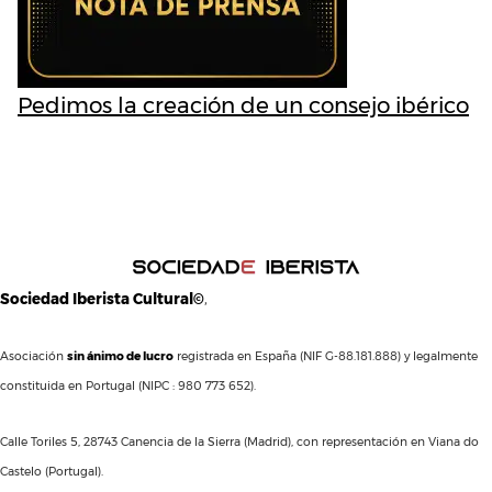
Pedimos la creación de un consejo ibérico
Sociedad Iberista Cultural©
,
Asociación
sin ánimo de lucro
registrada en España (NIF G-88.181.888) y legalmente
constituida en Portugal (NIPC : 980 773 652).
Calle Toriles 5, 28743 Canencia de la Sierra (Madrid), con representación en Viana do
Castelo (Portugal).