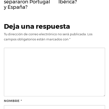
separaron Portugal
Ibérica?
y España?
Deja una respuesta
Tu dirección de correo electrónico no será publicada.
Los
campos obligatorios están marcados con
*
NOMBRE
*