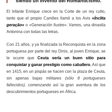
siendo un invento del Romanticismo.
El Infante Enrique crece en la Corte de un rey culto,
tanto que el propio Camões llamó a los Avis
«
Ínclita
geração
«
o «Generación Ilustre». Vamos, una dinastía
Antonina con todas las letras.
Con 21 años, y ya finalizada la Reconquista en la zona
portuguesa por parte del rey Dinis, al joven Enrique, se
le ocurre que
Ceuta sería un buen sitio para
conquistar y ganar prestigio como caballero.
Así que
en 1415, en un pispás se hacen con la plaza de Ceuta,
sin apenas bajas militares
(sólo 8 portugueses
fallecidos)
, comenzando así la gran aventura de los
descubrimientos portugueses en África.