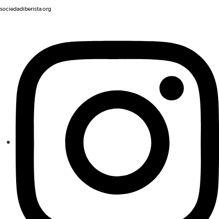
sociedadiberista.org