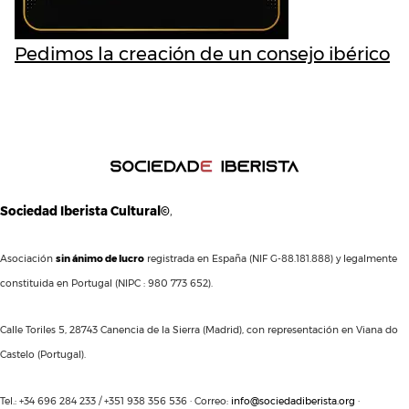
Pedimos la creación de un consejo ibérico
Sociedad Iberista Cultural©
,
Asociación
sin ánimo de lucro
registrada en España (NIF G-88.181.888) y legalmente
constituida en Portugal (NIPC : 980 773 652).
Calle Toriles 5, 28743 Canencia de la Sierra (Madrid), con representación en Viana do
Castelo (Portugal).
Tel.: +34 696 284 233 / +351 938 356 536 · Correo:
info@sociedadiberista.org
·