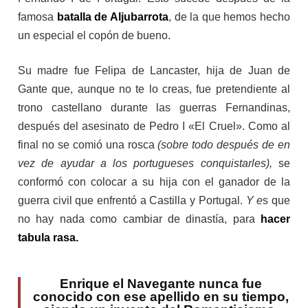
famosa
batalla de Aljubarrota
, de la que hemos hecho
un especial el copón de bueno.
Su madre fue Felipa de Lancaster, hija de Juan de
Gante que, aunque no te lo creas, fue pretendiente al
trono castellano durante las guerras Fernandinas,
después del asesinato de Pedro I «El Cruel». Como al
final no se comió una rosca
(sobre todo después de en
vez de ayudar a los portugueses conquistarles),
se
conformó con colocar a su hija con el ganador de la
guerra civil que enfrentó a Castilla y Portugal.
Y e
s que
no hay nada como cambiar de dinastía, para
hacer
tabula rasa.
Enrique el Navegante nunca fue
conocido con ese apellido en su tiempo,