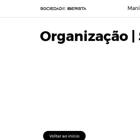
Mani
Organização |
Voltar ao início