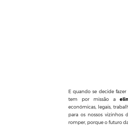
E
quando se decide fazer
tem por missão a
eli
económicas, legais, trabal
para os nossos vizinhos
romper, porque o futuro 