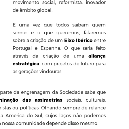
movimento social, reformista, inovador
de âmbito global.
E uma vez que todos saibam quem
somos e o que queremos, falaremos
sobre a criação de um
Eixo Ibérico
entre
Portugal e Espanha. O que seria feito
através da criação de uma
aliança
estratégica
, com projetos de futuro para
as gerações vindouras.
 parte da engrenagem da Sociedade sabe que
minação das assimetrias
sociais, culturais,
histas ou políticas. Olhando sempre de relance
 da América do Sul, cujos laços não podemos
da nossa comunidade depende disso mesmo.