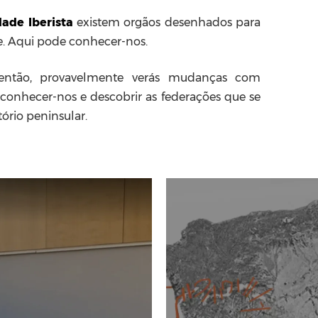
ade Iberista
existem orgãos desenhados para
ze. Aqui pode conhecer-nos.
 então, provavelmente verás mudanças com
conhecer-nos e descobrir as federações que se
tório peninsular.