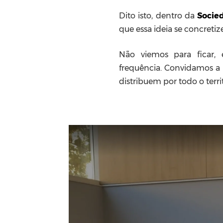
Dito isto, dentro da
Socied
que essa ideia se concreti
Não viemos para ficar,
frequência. Convidamos a 
distribuem por todo o terri