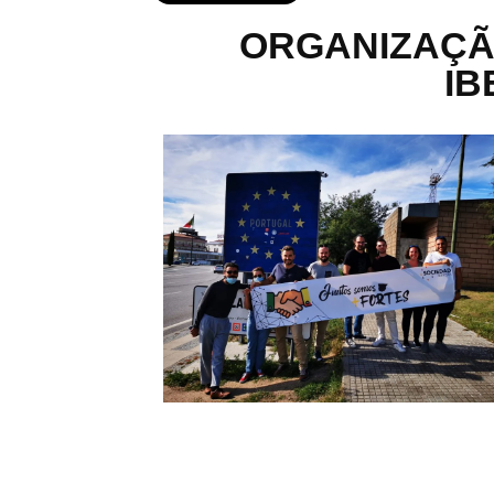
ORGANIZAÇÃ
IB