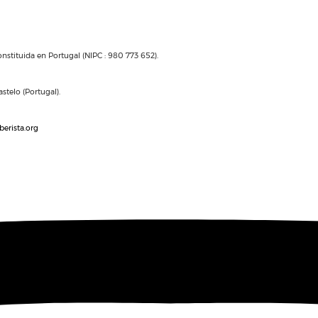
nstituida en Portugal (NIPC : 980 773 652).
stelo (Portugal).
berista.org