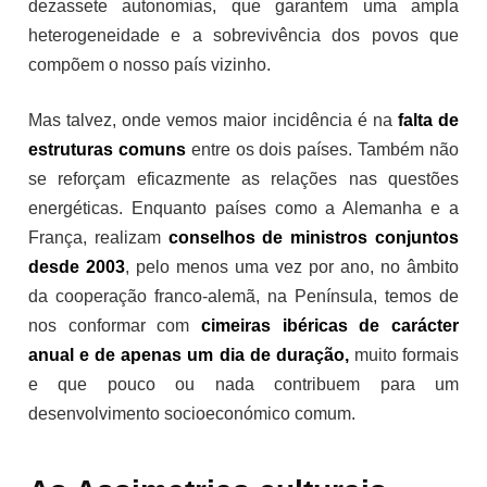
dezassete autonomias, que garantem uma ampla
heterogeneidade e a sobrevivência dos povos que
compõem o nosso país vizinho.
Mas talvez, onde vemos maior incidência é na
falta de
estruturas comuns
entre os dois países. Também não
se reforçam eficazmente as relações nas questões
energéticas. Enquanto países como a Alemanha e a
França, realizam
conselhos de ministros conjuntos
desde 2003
, pelo menos uma vez por ano, no âmbito
da cooperação franco-alemã, na Península, temos de
nos conformar com
cimeiras ibéricas de carácter
anual e de apenas um dia de duração,
muito formais
e que pouco ou nada contribuem para um
desenvolvimento socioeconómico comum.