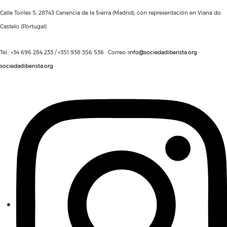
Calle Toriles 5, 28743 Canencia de la Sierra (Madrid), con representación en Viana do
Castelo (Portugal).
Tel.: +34 696 284 233 / +351 938 356 536 · Correo:
info@sociedadiberista.org
·
sociedadiberista.org