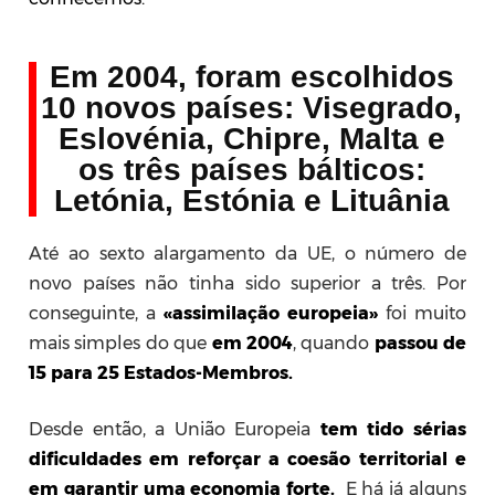
Em 2004, foram escolhidos
10 novos países: Visegrado,
Eslovénia, Chipre, Malta e
os três países bálticos:
Letónia, Estónia e Lituânia
Até ao sexto alargamento da UE, o número de
novo países não tinha sido superior a três. Por
conseguinte, a
«assimilação europeia»
foi muito
mais simples do que
em 2004
, quando
passou de
15 para 25 Estados-Membros.
Desde então, a União Europeia
tem tido sérias
dificuldades em reforçar a coesão territorial e
em garantir uma economia forte.
E há já alguns