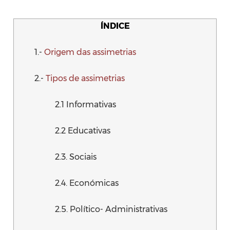
ÍNDICE
1.-
Origem das assimetrias
2.-
Tipos de assimetrias
2.1 Informativas
2.2 Educativas
2.3. Sociais
2.4. Económicas
2.5. Político- Administrativas