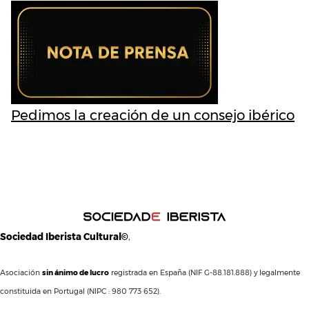
Pedimos la creación de un consejo ibérico
Sociedad Iberista Cultural©
,
Asociación
sin ánimo de lucro
registrada en España (NIF G-88.181.888) y legalmente
constituida en Portugal (NIPC : 980 773 652).