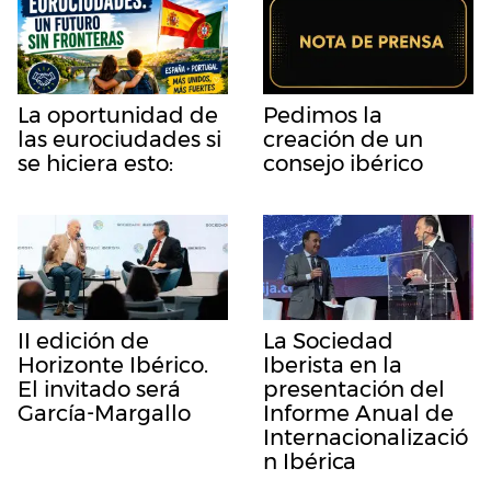
La oportunidad de
Pedimos la
las eurociudades si
creación de un
se hiciera esto:
consejo ibérico
II edición de
La Sociedad
Horizonte Ibérico.
Iberista en la
El invitado será
presentación del
García-Margallo
Informe Anual de
Internacionalizació
n Ibérica