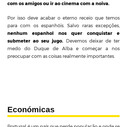
com os amigos ou ir ao cinema com a noiva.
Por isso deve acabar o eterno receio que temos
para com os espanhóis. Salvo raras excepções,
nenhum espanhol nos quer conquistar e
submeter ao seu jugo.
Devemos deixar de ter
medo do Duque de Alba e começar a nos
preocupar com as coisas realmente importantes.
Económicas
Portugal é um país que perde população e onde se