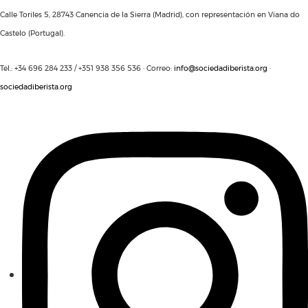
Calle Toriles 5, 28743 Canencia de la Sierra (Madrid), con representación en Viana do
Castelo (Portugal).
Tel.: +34 696 284 233 / +351 938 356 536 · Correo:
info@sociedadiberista.org
·
sociedadiberista.org