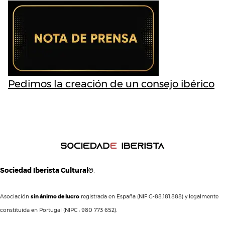
Pedimos la creación de un consejo ibérico
Sociedad Iberista Cultural©
,
Asociación
sin ánimo de lucro
registrada en España (NIF G-88.181.888) y legalmente
constituida en Portugal (NIPC : 980 773 652).