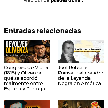
web donde
puedes donar.
Entradas relacionadas
Congreso de Viena
Joel Roberts
(1815) y Olivenza:
Poinsett: el creador
qué se acordó
de la Leyenda
realmente entre
Negra en América
España y Portugal