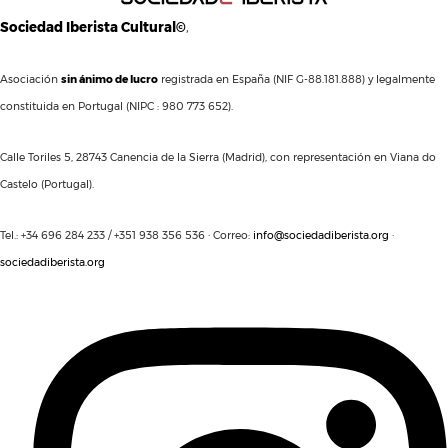
Sociedad Iberista Cultural©
,
Asociación
sin ánimo de lucro
registrada en España (NIF G-88.181.888) y legalmente
constituida en Portugal (NIPC : 980 773 652).
Calle Toriles 5, 28743 Canencia de la Sierra (Madrid), con representación en Viana do
Castelo (Portugal).
Tel.: +34 696 284 233 / +351 938 356 536 · Correo:
info@sociedadiberista.org
·
sociedadiberista.org