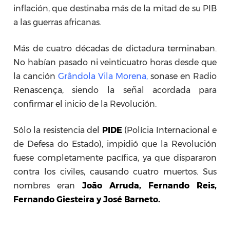
inflación, que destinaba más de la mitad de su PIB
a las guerras africanas.
Más de cuatro décadas de dictadura terminaban.
No habían pasado ni veinticuatro horas desde que
la canción
Grândola Vila Morena
,
sonase en Radio
Renascença, siendo
la señal acordada para
confirmar el inicio de la Revolución.
Sólo la resistencia del
PIDE
(Polícia Internacional e
de Defesa do Estado), impidió que la Revolución
fuese completamente pacífica, ya que dispararon
contra los civiles, causando cuatro muertos. Sus
nombres eran
João Arruda, Fernando Reis,
Fernando Giesteira y José Barneto.