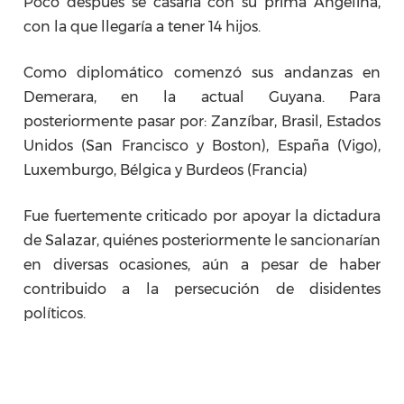
Poco después se casaría con su prima Angelina,
con la que llegaría a tener 14 hijos.
Como diplomático comenzó sus andanzas en
Demerara, en la actual Guyana. Para
posteriormente pasar por: Zanzíbar, Brasil,
Estados
Unidos (San Francisco y Boston), España (Vigo),
Luxemburgo, Bélgica y Burdeos (Francia)
Fue fuertemente criticado por apoyar la dictadura
de Salazar, quiénes posteriormente le sancionarían
en diversas ocasiones, aún a pesar de haber
contribuido a la persecución de disidentes
políticos.