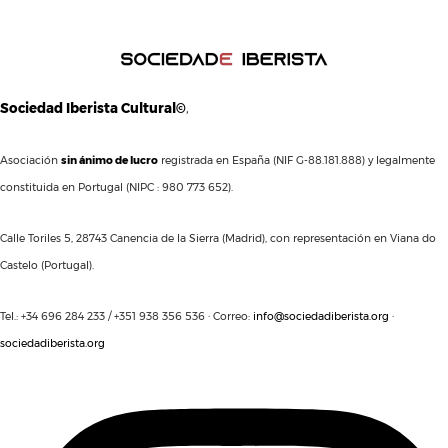
Sociedad Iberista Cultural©
,
Asociación
sin ánimo de lucro
registrada en España (NIF G-88.181.888) y legalmente
constituida en Portugal (NIPC : 980 773 652).
Calle Toriles 5, 28743 Canencia de la Sierra (Madrid), con representación en Viana do
Castelo (Portugal).
Tel.: +34 696 284 233 / +351 938 356 536 · Correo:
info@sociedadiberista.org
·
sociedadiberista.org