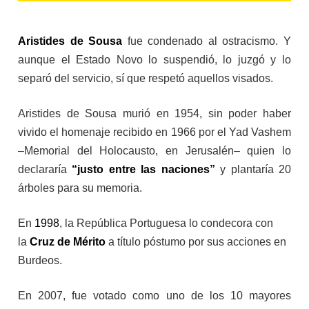
Aristides de Sousa
fue condenado al ostracismo. Y
aunque el Estado Novo lo suspendió, lo juzgó y lo
separó del servicio, sí que respetó
aquellos visados.
Aristides de Sousa murió en 1954, sin poder haber
vivido el homenaje recibido en 1966 por el Yad Vashem
–Memorial del Holocausto, en Jerusalén– quien lo
declararía
“justo entre las naciones”
y plantaría 20
árboles para su memoria.
En
1998
, la República Portuguesa lo condecora con
la
Cruz de Mérito
a título póstumo por sus acciones en
Burdeos.
En 2007, fue votado como uno de los 10 mayores