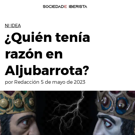
NI IDEA
¿Quién tenía
razón en
Aljubarrota?
por
Redacción
5 de mayo de 2023