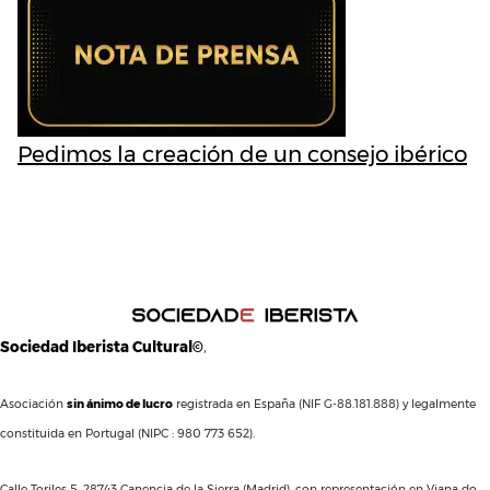
Pedimos la creación de un consejo ibérico
Sociedad Iberista Cultural©
,
Asociación
sin ánimo de lucro
registrada en España (NIF G-88.181.888) y legalmente
constituida en Portugal (NIPC : 980 773 652).
Calle Toriles 5, 28743 Canencia de la Sierra (Madrid), con representación en Viana do