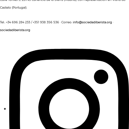
Castelo (Portugal).
Tel.: +34 696 284 233 / +351 938 356 536 · Correo:
info@sociedadiberista.org
·
sociedadiberista.org