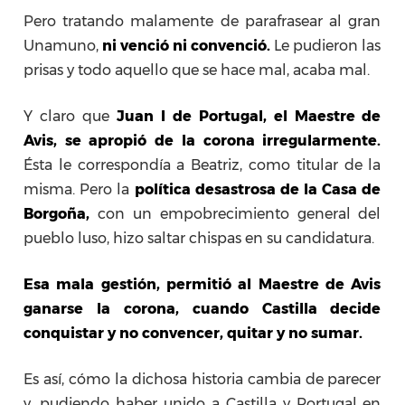
Pero tratando malamente de parafrasear al gran
Unamuno,
ni venció ni convenció.
Le pudieron las
prisas y todo aquello que se hace mal, acaba mal.
Y claro que
Juan I de Portugal, el Maestre de
Avis, se apropió de la corona irregularmente.
Ésta le correspondía a Beatriz, como titular de la
misma. Pero la
política desastrosa de la Casa de
Borgoña,
con un empobrecimiento general del
pueblo luso, hizo saltar chispas en su candidatura.
Esa mala gestión, permitió al Maestre de Avis
ganarse la corona, cuando Castilla decide
conquistar y no convencer, quitar y no sumar.
Es así, cómo la dichosa historia cambia de parecer
y, pudiendo haber unido a Castilla y Portugal en