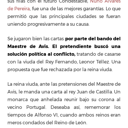
sus filas con el futuro Condestable,
Nuno Alvares
de Pereira
, fue una de las mejores garantías. Lo que
permitió que las principales ciudades se fueran
uniendo progresivamente a su causa.
Se jugaron bien las cartas
por parte del bando del
Maestre de Avis. El pretendiente buscó una
solución política al conflicto,
tratando de casarse
con la viuda del Rey Fernando, Leonor Téllez. Una
propuesta que fue rechazada por la reina viuda.
La reina viuda, ante las pretensiones del Maestre de
Avis, le manda una carta al rey Juan de Castilla. Un
monarca que anhelada reunir bajo su corona al
vecino Portugal. Deseaba así, rememorar los
tiempos de Alfonso VI, cuando ambos reinos eran
meros condados del Reino de León.