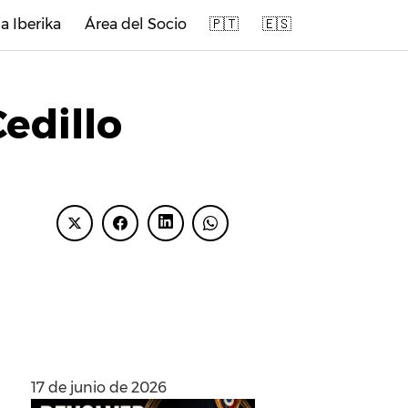
a Iberika
Área del Socio
🇵🇹
🇪🇸
edillo
ENTRADAS
RECIENTES
17 de junio de 2026