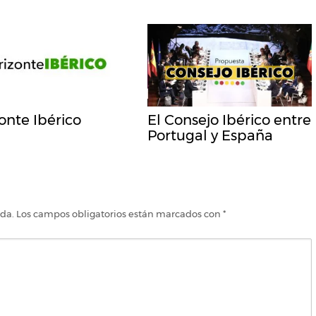
onte Ibérico
El Consejo Ibérico entre
Portugal y España
ada.
Los campos obligatorios están marcados con
*