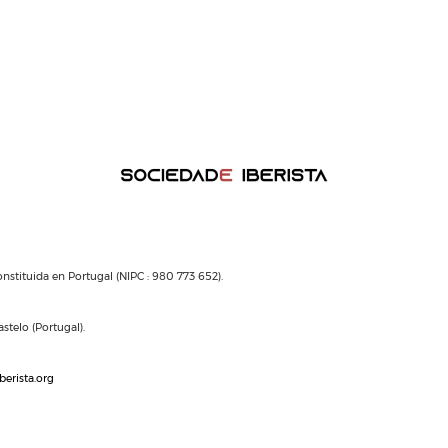
nstituida en Portugal (NIPC : 980 773 652).
stelo (Portugal).
berista.org