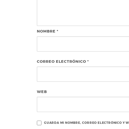
NOMBRE
*
CORREO ELECTRÓNICO
*
WEB
GUARDA MI NOMBRE, CORREO ELECTRÓNICO Y W