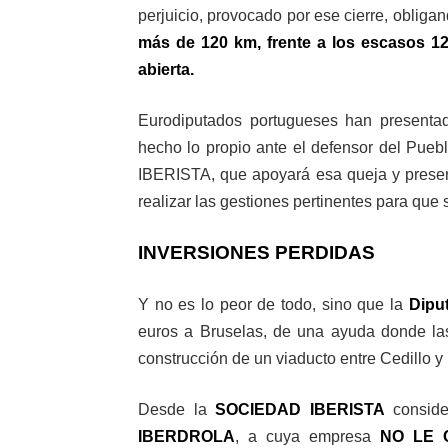
perjuicio, provocado por ese cierre, oblig
más de 120 km, frente a los escasos 12
abierta.
Eurodiputados portugueses han presenta
hecho lo propio ante el defensor del Pue
IBERISTA, que apoyará esa queja y present
realizar las gestiones pertinentes para que 
INVERSIONES PERDIDAS
Y no es lo peor de todo, sino que la
Dipu
euros a Bruselas, de una ayuda donde la
construcción de un viaducto entre Cedillo y
Desde la
SOCIEDAD IBERISTA
conside
IBERDROLA
, a cuya empresa
NO LE 