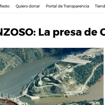
fiesto
Quiero donar
Portal de Transparencia
Tiend
OSO: La presa de C