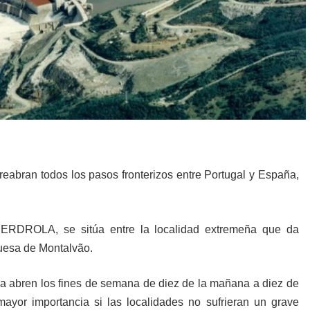
eabran todos los pasos fronterizos entre Portugal y España,
IBERDROLA, se sitúa entre la localidad extremeña que da
uguesa de Montalvão.
 la abren los fines de semana de diez de la mañana a diez de
mayor importancia si las localidades no sufrieran un grave