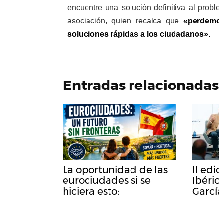
encuentre una solución definitiva al prob
asociación, quien recalca que
«perdemo
soluciones rápidas a los ciudadanos».
Entradas relacionadas
La oportunidad de las
II ed
eurociudades si se
Ibéric
hiciera esto:
Garcí