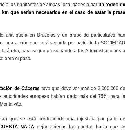
ando a los habitantes de ambas localidades a dar
un rodeo de
 km que serían necesarios en el caso de estar la presa
do una queja en Bruselas y un grupo de particulares han
blo, una acción que será seguida por parte de la SOCIEDAD
ará otra, para seguir presionando a las Administraciones a
se abra el paso.
tación de Cáceres
tuvo que devolver más de 3.000.000 de
s autoridades europeas habían dado más del 75%, para la
 Montalvão.
ran que se está produciendo una injusticia por parte de
CUESTA NADA
dejar abiertas las puertas hasta que se