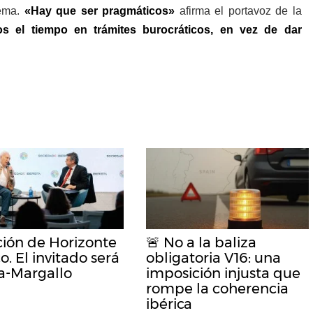
lema.
«Hay que ser pragmáticos»
afirma el portavoz de la
s el tiempo en trámites burocráticos, en vez de dar
ición de Horizonte
🚨 No a la baliza
o. El invitado será
obligatoria V16: una
a-Margallo
imposición injusta que
rompe la coherencia
ibérica