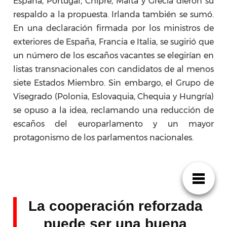
España, Portugal, Chipre, Malta y Grecia dieron su
respaldo a la propuesta. Irlanda también se sumó.
En una declaración firmada por los ministros de
exteriores de España, Francia e Italia, se sugirió que
un número de los escaños vacantes se elegirían en
listas transnacionales con candidatos de al menos
siete Estados Miembro. Sin embargo, el Grupo de
Visegrado (Polonia, Eslovaquia, Chequia y Hungría)
se opuso a la idea, reclamando una reducción de
escaños del europarlamento y un mayor
protagonismo de los parlamentos nacionales.
La cooperación reforzada
puede ser una buena