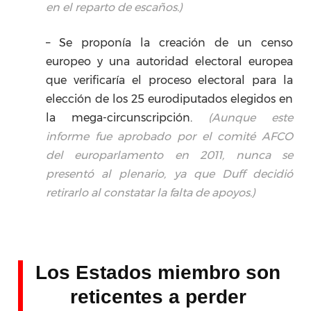
en el reparto de escaños.)
– Se proponía la creación de un censo
europeo y una autoridad electoral europea
que verificaría el proceso electoral para la
elección de los 25 eurodiputados elegidos en
la mega-circunscripción.
(Aunque este
informe fue aprobado por el comité AFCO
del europarlamento en 2011, nunca se
presentó al plenario, ya que Duff decidió
retirarlo al constatar la falta de apoyos.)
Los Estados miembro son
reticentes a perder