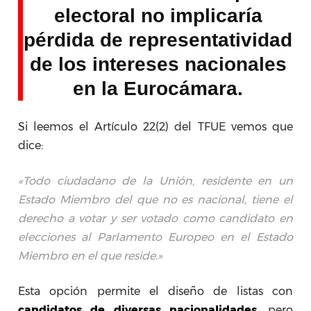
electoral no implicaría
pérdida de representatividad
de los intereses nacionales
en la Eurocámara.
Si leemos el Artículo 22(2) del TFUE vemos que
dice:
«Todo ciudadano de la Unión, residente en un
Estado Miembro del que no es nacional, tiene el
derecho a votar y ser votado como candidato en
elecciones al Parlamento Europeo en el Estado
Miembro en el que reside.»
Esta opción permite el diseño de listas con
candidatos de diversas nacionalidades,
pero