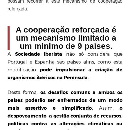
possam recorrer a este mecanismo de cooperação
reforçada.
A cooperação reforçada é
um mecanismo limitado a
um mínimo de 9 países.
A
Sociedade Iberista
não só considera que
Portugal e Espanha são países afins, como esta
modificação
pode impulsionar a criação de
organismos ibéricos na Península.
Desta forma,
os desafios comuns a ambos os
países poderão ser enfrentados d
e um modo
mais assertivo e simplificado
.
Assim,
o
despovoamento, a gestão conjunta de recursos,
políticas contra as alterações climáticas ou