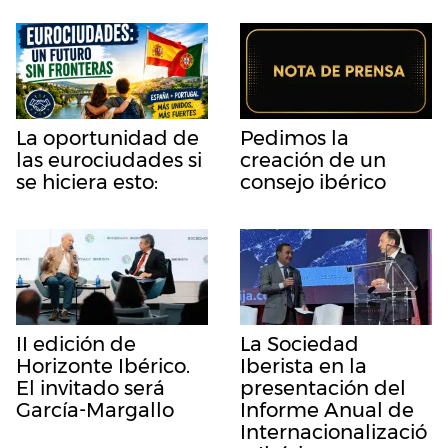
La oportunidad de
Pedimos la
las eurociudades si
creación de un
se hiciera esto:
consejo ibérico
II edición de
La Sociedad
Horizonte Ibérico.
Iberista en la
El invitado será
presentación del
García-Margallo
Informe Anual de
Internacionalizació