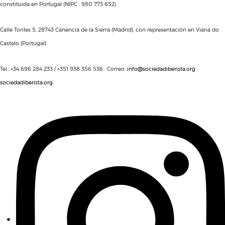
constituida en Portugal (NIPC : 980 773 652).
Calle Toriles 5, 28743 Canencia de la Sierra (Madrid), con representación en Viana do
Castelo (Portugal).
Tel.: +34 696 284 233 / +351 938 356 536 · Correo:
info@sociedadiberista.org
·
sociedadiberista.org