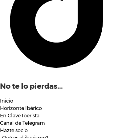
No te lo pierdas...
Inicio
Horizonte Ibérico
En Clave Iberista
Canal de Telegram
Hazte socio
¿Qué es el iberismo?