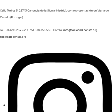
Calle Toriles 5, 28743 Canencia de la Sierra (Madrid), con representación en Viana do
Castelo (Portugal).
Tel.: +34 696 284 233 / +351 938 356 536 · Correo:
info@sociedadiberista.org
·
sociedadiberista.org