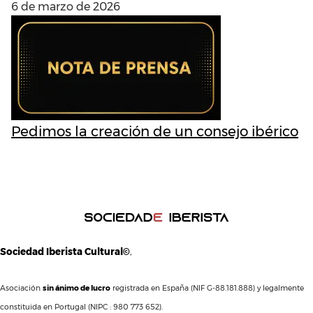
6 de marzo de 2026
Pedimos la creación de un consejo ibérico
Sociedad Iberista Cultural©
,
Asociación
sin ánimo de lucro
registrada en España (NIF G-88.181.888) y legalmente
constituida en Portugal (NIPC : 980 773 652).