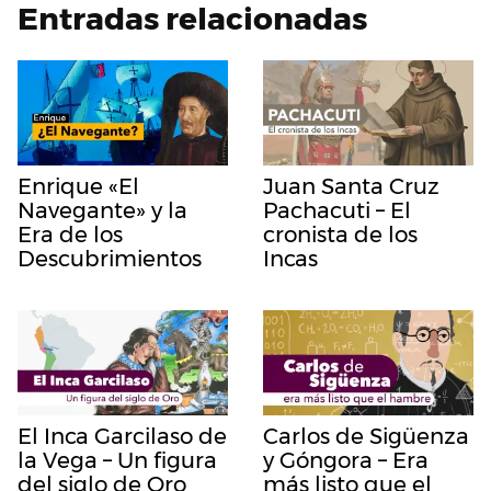
Entradas relacionadas
Enrique «El
Juan Santa Cruz
Navegante» y la
Pachacuti – El
Era de los
cronista de los
Descubrimientos
Incas
El Inca Garcilaso de
Carlos de Sigüenza
la Vega – Un figura
y Góngora – Era
del siglo de Oro
más listo que el