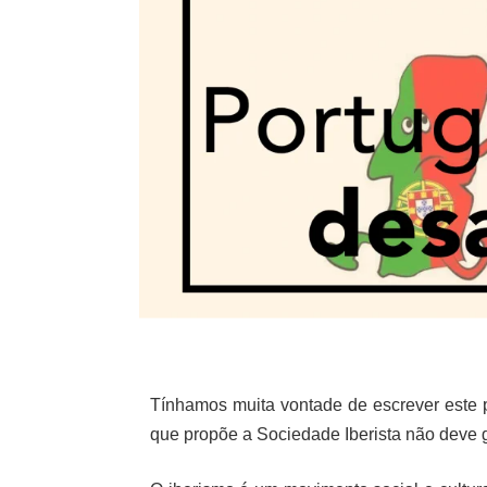
Tínhamos muita vontade de escrever este p
que propõe a Sociedade Iberista não deve g