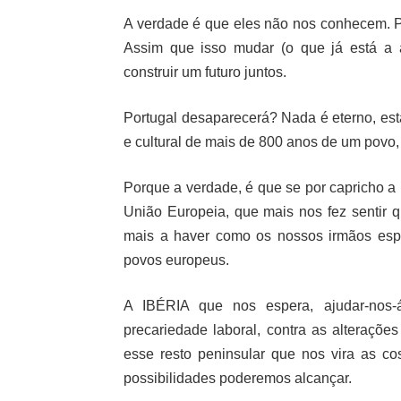
A verdade é que eles não nos conhecem. Pre
Assim que isso mudar (o que já está a a
construir um futuro juntos.
Portugal desaparecerá? Nada é eterno, está
e cultural de mais de 800 anos de um povo
Porque a verdade, é que se por capricho a h
União Europeia, que mais nos fez sentir 
mais a haver como os nossos irmãos esp
povos europeus.
A IBÉRIA que nos espera, ajudar-nos-
precariedade laboral, contra as alteraçõe
esse resto peninsular que nos vira as c
possibilidades poderemos alcançar.