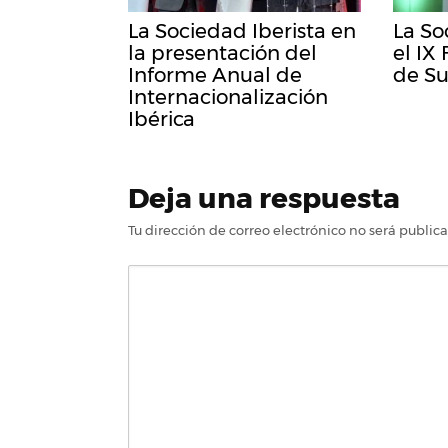
La Sociedad Iberista en
La So
la presentación del
el IX
Informe Anual de
de Su
Internacionalización
Ibérica
Deja una respuesta
Tu dirección de correo electrónico no será public