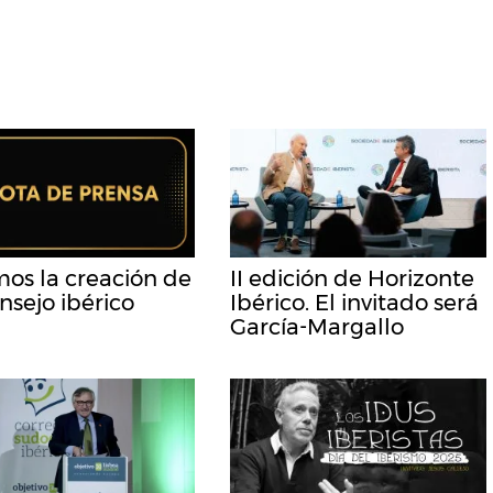
os la creación de
II edición de Horizonte
nsejo ibérico
Ibérico. El invitado será
García-Margallo