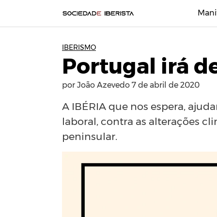
Mani
IBERISMO
Portugal irá d
por
João Azevedo
7 de abril de 2020
A IBÉRIA que nos espera, ajuda
laboral, contra as alterações c
peninsular.