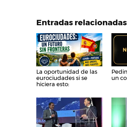
Entradas relacionadas
La oportunidad de las
Pedim
eurociudades si se
un co
hiciera esto: