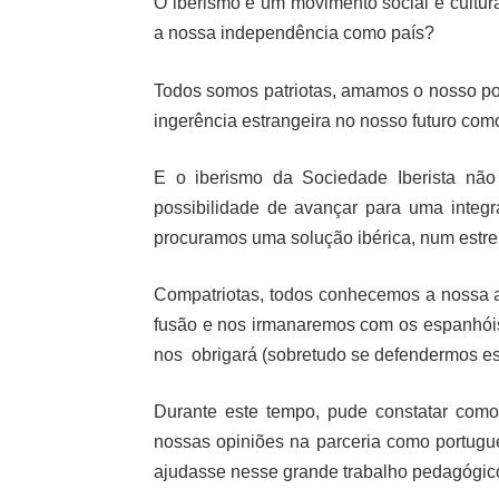
O iberismo é um movimento social e cultur
a nossa independência como país?
Todos somos patriotas, amamos o nosso po
ingerência estrangeira no nosso futuro como
E o iberismo da Sociedade Iberista nã
possibilidade de avançar para uma integ
procuramos uma solução ibérica, num estre
Compatriotas, todos conhecemos a nossa a
fusão e nos irmanaremos com os espanhóis
nos obrigará (sobretudo se defendermos es
Durante este tempo, pude constatar com
nossas opiniões na parceria como portugu
ajudasse nesse grande trabalho pedagógic