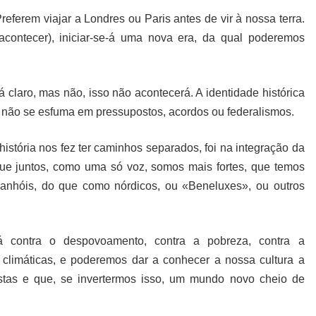
ferem viajar a Londres ou Paris antes de vir à nossa terra.
contecer), iniciar-se-á uma nova era, da qual poderemos
 claro, mas não, isso não acontecerá. A identidade histórica
, não se esfuma em pressupostos, acordos ou federalismos.
istória nos fez ter caminhos separados, foi na integração da
que juntos, como uma só voz, somos mais fortes, que temos
anhóis, do que como nórdicos, ou «Beneluxes», ou outros
á contra o despovoamento, contra a pobreza, contra a
s climáticas, e poderemos dar a conhecer a nossa cultura a
ostas e que, se invertermos isso, um mundo novo cheio de