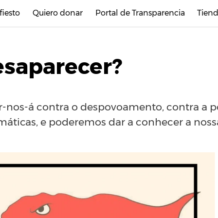
fiesto
Quiero donar
Portal de Transparencia
Tiend
esaparecer?
r-nos-á contra o despovoamento, contra a p
limáticas, e poderemos dar a conhecer a nossa