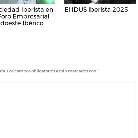
ciedad Iberista en
El IDUS iberista 2025
 Foro Empresarial
doeste Ibérico
ada.
Los campos obligatorios están marcados con
*