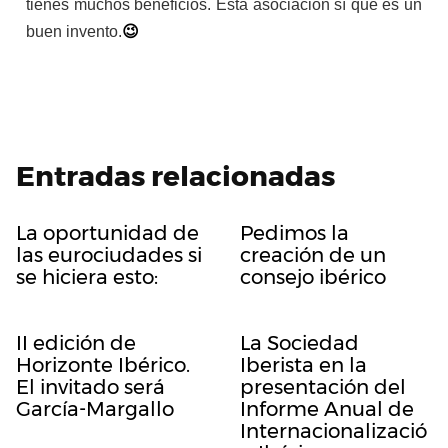
tienes muchos beneficios. Esta asociación sí que es un
buen invento.
😉
Entradas relacionadas
La oportunidad de
Pedimos la
las eurociudades si
creación de un
se hiciera esto:
consejo ibérico
II edición de
La Sociedad
Horizonte Ibérico.
Iberista en la
El invitado será
presentación del
García-Margallo
Informe Anual de
Internacionalizació