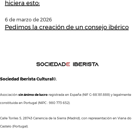
hiciera esto:
6 de marzo de 2026
Pedimos la creación de un consejo ibérico
Sociedad Iberista Cultural©
,
Asociación
sin ánimo de lucro
registrada en España (NIF G-88.181.888) y legalmente
constituida en Portugal (NIPC : 980 773 652).
Calle Toriles 5, 28743 Canencia de la Sierra (Madrid), con representación en Viana do
Castelo (Portugal).