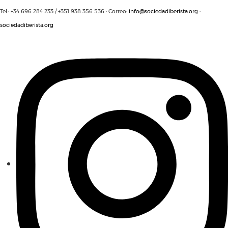
Tel.: +34 696 284 233 / +351 938 356 536 · Correo:
info@sociedadiberista.org
·
sociedadiberista.org