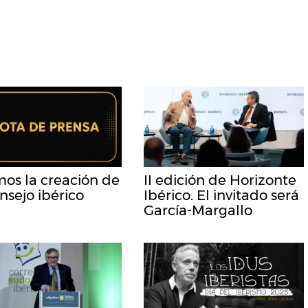
os la creación de
II edición de Horizonte
nsejo ibérico
Ibérico. El invitado será
García-Margallo