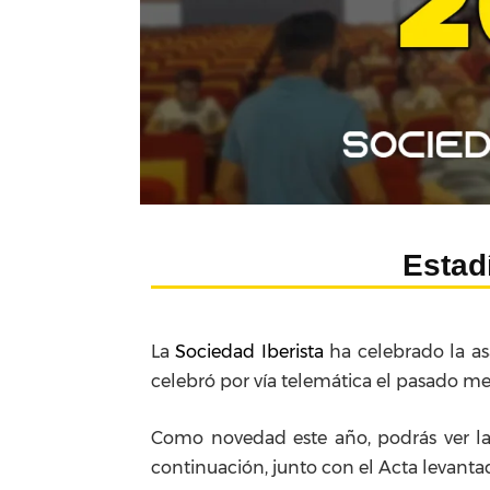
Estad
La
Sociedad Iberista
ha celebrado la as
celebró por vía telemática el pasado m
Como novedad este año, podrás ver la
continuación, junto con el Acta levantad