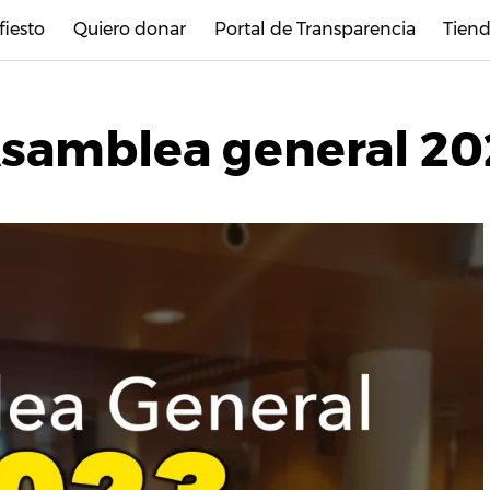
fiesto
Quiero donar
Portal de Transparencia
Tiend
Asamblea general 20