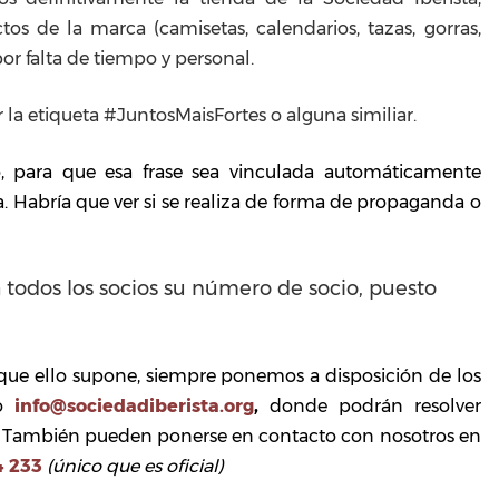
s de la marca (camisetas, calendarios, tazas, gorras,
por falta de tiempo y personal.
 la etiqueta #JuntosMaisFortes o alguna similiar.
o, para que esa frase sea vinculada automáticamente
a. Habría que ver si se realiza de forma de propaganda o
 a todos los socios su número de socio, puesto
.
que ello supone, siempre ponemos a disposición de los
co
info@sociedadiberista.org
,
donde podrán resolver
n. También pueden ponerse en contacto con nosotros en
4 233
(único que es oficial)