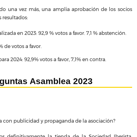
do una vez más, una amplia aprobación de los socios
s resultados:
izada en 2023: 92,9 % votos a favor. 7,1 % abstención.
% de votos a favor.
ara 2024: 92,9% votos a favor, 7,1% en contra.
eguntas Asamblea 2023
da con publicidad y propaganda de la asociación?
 definitivamente la tienda de la Sociedad Iberista,