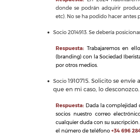
donde se podrán adquirir producto
etc). No se ha podido hacer antes 
Socio 2014913. Se debería posicionar
Respuesta:
Trabajaremos en ell
(branding) con la Sociedad Iberist
por otros medios.
1910715. Solicito se envíe
Socio
que en mi caso, lo desconozco
Respuesta:
Dada la complejidad 
socios nuestro correo electróni
cualquier duda con su suscripció
el número de teléfono
+34 696 28