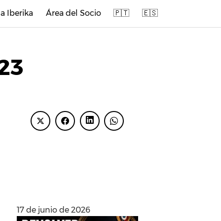
a Iberika
Área del Socio
🇵🇹
🇪🇸
23
ENTRADAS
RECIENTES
17 de junio de 2026