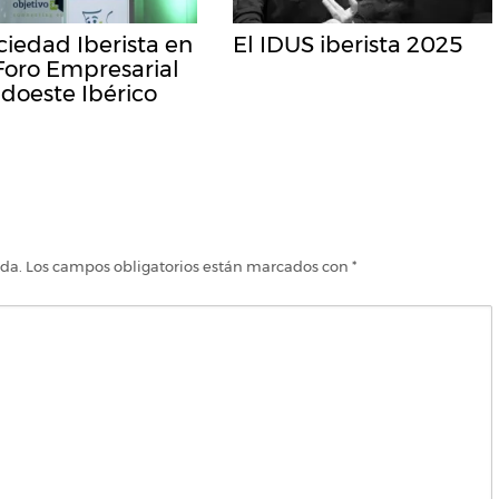
ciedad Iberista en
El IDUS iberista 2025
 Foro Empresarial
doeste Ibérico
ada.
Los campos obligatorios están marcados con
*