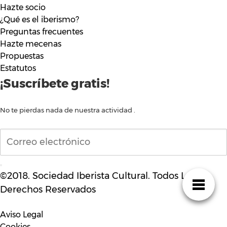
Hazte socio
¿Qué es el iberismo?
Preguntas frecuentes
Hazte mecenas
Propuestas
Estatutos
¡Suscríbete gratis!
No te pierdas nada de nuestra actividad .
©2018. Sociedad Iberista Cultural. Todos Los
Derechos Reservados
Aviso Legal
Cookies