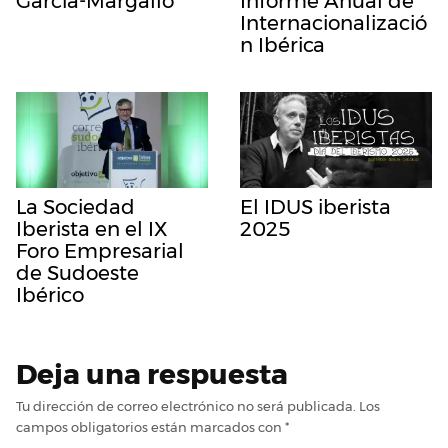
García-Margallo
Informe Anual de
Internacionalizació
n Ibérica
La Sociedad
El IDUS iberista
Iberista en el IX
2025
Foro Empresarial
de Sudoeste
Ibérico
Deja una respuesta
Tu dirección de correo electrónico no será publicada.
Los
campos obligatorios están marcados con
*