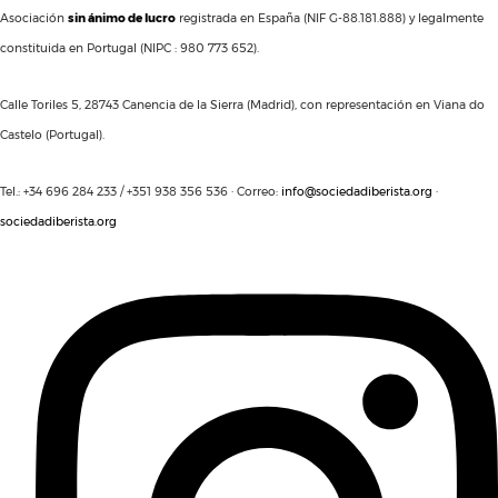
Asociación
sin ánimo de lucro
registrada en España (NIF G-88.181.888) y legalmente
constituida en Portugal (NIPC : 980 773 652).
Calle Toriles 5, 28743 Canencia de la Sierra (Madrid), con representación en Viana do
Castelo (Portugal).
Tel.: +34 696 284 233 / +351 938 356 536 · Correo:
info@sociedadiberista.org
·
sociedadiberista.org