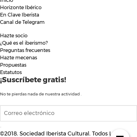
Inicio
Horizonte Ibérico
En Clave Iberista
Canal de Telegram
Hazte socio
¿Qué es el iberismo?
Preguntas frecuentes
Hazte mecenas
Propuestas
Estatutos
¡Suscríbete gratis!
No te pierdas nada de nuestra actividad .
©2018. Sociedad Iberista Cultural. Todos Los