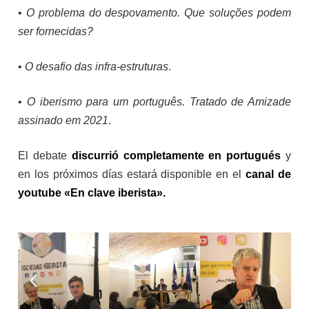
•
O problema do despovamento. Que soluções podem
ser fornecidas?
•
O desafio das infra-estruturas
.
•
O iberismo para um português. Tratado de Amizade
assinado em 2021
.
El debate
discurrió completamente en portugués
y
en los próximos días estará disponible en el
canal de
youtube «En clave iberista».