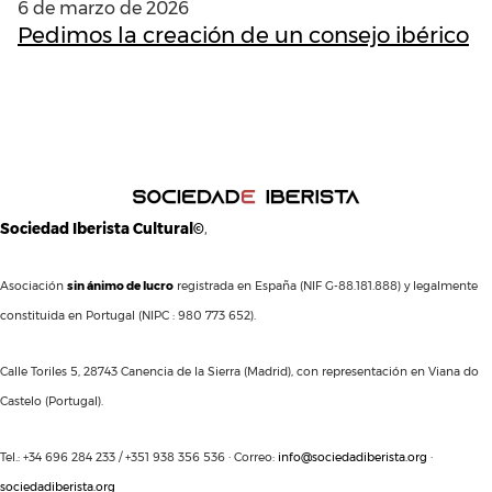
6 de marzo de 2026
Pedimos la creación de un consejo ibérico
Sociedad Iberista Cultural©
,
Asociación
sin ánimo de lucro
registrada en España (NIF G-88.181.888) y legalmente
constituida en Portugal (NIPC : 980 773 652).
Calle Toriles 5, 28743 Canencia de la Sierra (Madrid), con representación en Viana do
Castelo (Portugal).
Tel.: +34 696 284 233 / +351 938 356 536 · Correo:
info@sociedadiberista.org
·
sociedadiberista.org