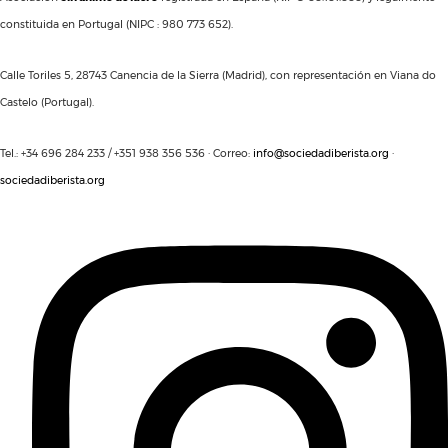
constituida en Portugal (NIPC : 980 773 652).
Calle Toriles 5, 28743 Canencia de la Sierra (Madrid), con representación en Viana do
Castelo (Portugal).
Tel.: +34 696 284 233 / +351 938 356 536 · Correo:
info@sociedadiberista.org
·
sociedadiberista.org