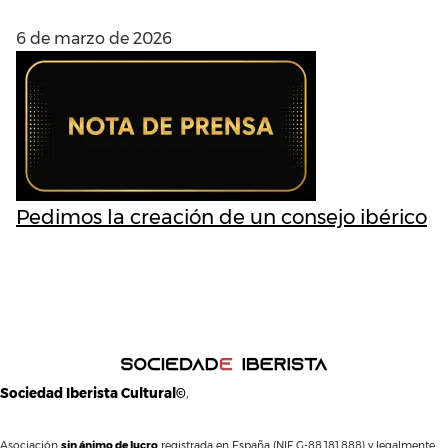
6 de marzo de 2026
Pedimos la creación de un consejo ibérico
Sociedad Iberista Cultural©
,
Asociación
sin ánimo de lucro
registrada en España (NIF G-88.181.888) y legalmente