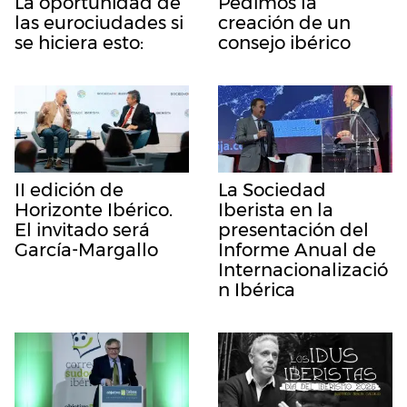
La oportunidad de
Pedimos la
las eurociudades si
creación de un
se hiciera esto:
consejo ibérico
II edición de
La Sociedad
Horizonte Ibérico.
Iberista en la
El invitado será
presentación del
García-Margallo
Informe Anual de
Internacionalizació
n Ibérica