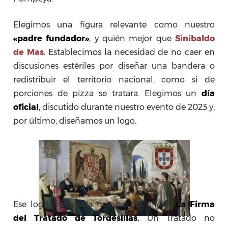
Elegimos una figura relevante como nuestro
«padre fundador»
, y quién mejor que
Sinibaldo
de Mas
. Establecimos la necesidad de no caer en
discusiones estériles por diseñar una bandera o
redistribuir el territorio nacional, como si de
porciones de pizza se tratara. Elegimos un
día
oficial
, discutido durante nuestro evento de 2023 y,
por último, diseñamos un logo.
Ese logo recordaría nuestro día oficial:
La Firma
del Tratado de Tordesillas.
Un Tratado no