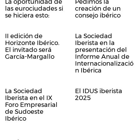
La oportunidad de
Pedimos la
las eurociudades si
creación de un
se hiciera esto:
consejo ibérico
II edición de
La Sociedad
Horizonte Ibérico.
Iberista en la
El invitado será
presentación del
García-Margallo
Informe Anual de
Internacionalizació
n Ibérica
La Sociedad
El IDUS iberista
Iberista en el IX
2025
Foro Empresarial
de Sudoeste
Ibérico