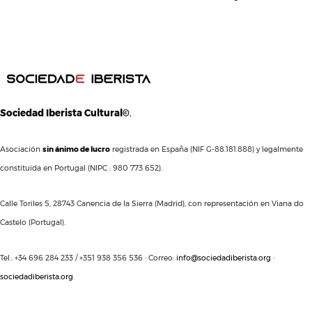
Sociedad Iberista Cultural©
,
Asociación
sin ánimo de lucro
registrada en España (NIF G-88.181.888) y legalmente
constituida en Portugal (NIPC : 980 773 652).
Calle Toriles 5, 28743 Canencia de la Sierra (Madrid), con representación en Viana do
Castelo (Portugal).
Tel.: +34 696 284 233 / +351 938 356 536 · Correo:
info@sociedadiberista.org
·
sociedadiberista.org