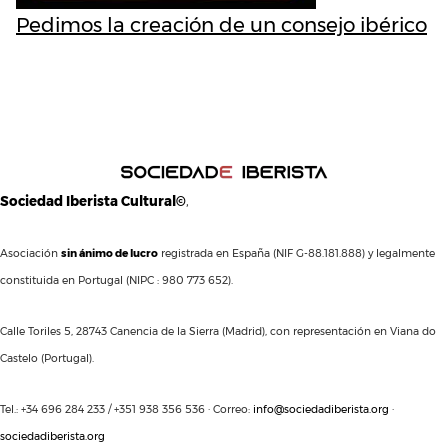
Pedimos la creación de un consejo ibérico
Sociedad Iberista Cultural©
,
Asociación
sin ánimo de lucro
registrada en España (NIF G-88.181.888) y legalmente
constituida en Portugal (NIPC : 980 773 652).
Calle Toriles 5, 28743 Canencia de la Sierra (Madrid), con representación en Viana do
Castelo (Portugal).
Tel.: +34 696 284 233 / +351 938 356 536 · Correo:
info@sociedadiberista.org
·
sociedadiberista.org